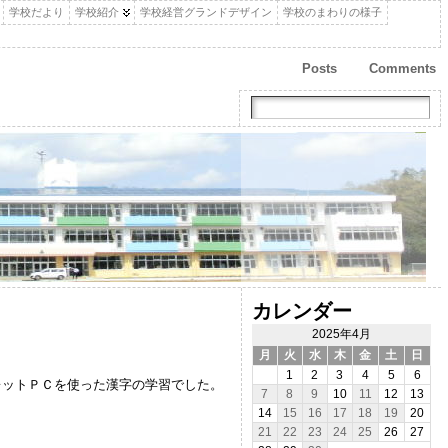
学校だより
学校紹介
学校経営グランドデザイン
学校のまわりの様子
Posts
Comments
カレンダー
2025年4月
。
月
火
水
木
金
土
日
1
2
3
4
5
6
レットＰＣを使った漢字の学習でした。
7
8
9
10
11
12
13
14
15
16
17
18
19
20
21
22
23
24
25
26
27