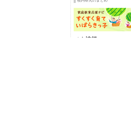
校内研究のまとめ
メタ情報
ログイン
投稿フィード
コメントフィード
WordPress.org