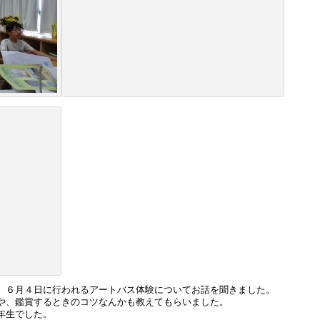
、６月４日に行われるアートバス体験についてお話を聞きました。
や、鑑賞するときのコツなんかも教えてもらいました。
年生でした。