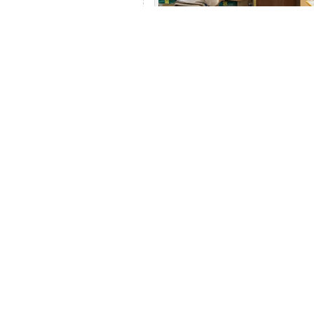
１学期も残り１
子供たちは意欲
う指導してい
6月 23rd, 2024 