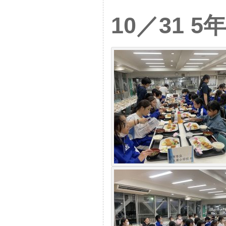
10／31 