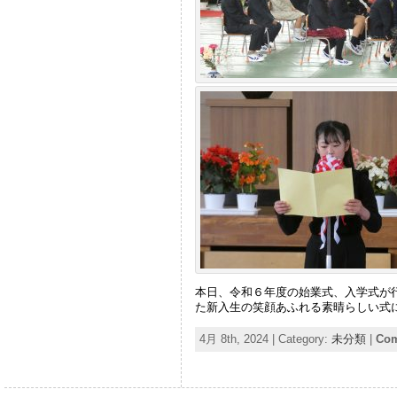
本日、令和６年度の始業式、入学式が
た新入生の笑顔あふれる素晴らしい式
4月 8th, 2024 | Category:
未分類
|
Com