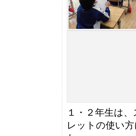
１・２年生は、
レットの使い方