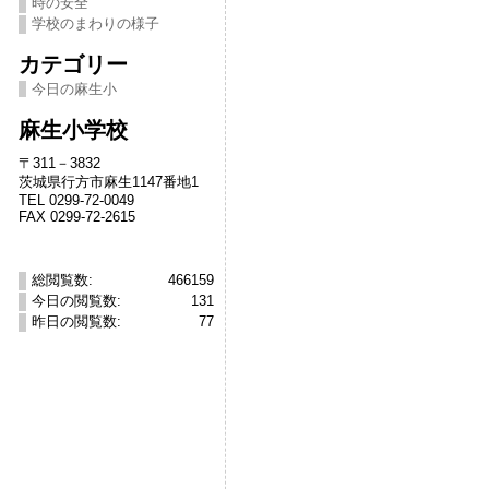
時の安全
学校のまわりの様子
カテゴリー
今日の麻生小
麻生小学校
〒311－3832
茨城県行方市麻生1147番地1
TEL 0299-72-0049
FAX 0299-72-2615
総閲覧数:
466159
今日の閲覧数:
131
昨日の閲覧数:
77