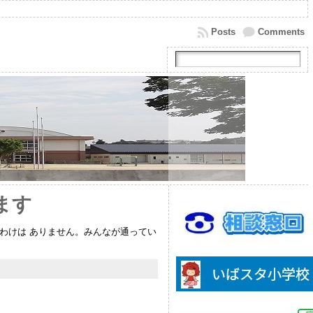
Posts
Comments
ます
わけは ありません。みんなが通ってい