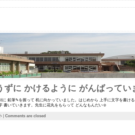
うずに かけるように がんばってい
に 鉛筆✎を握って 机に向かっていました。はじめから 上手に文字を書ける
字 書いていきます。先生に花丸をもらって どんなもんだい☺
小
|
Comments are closed