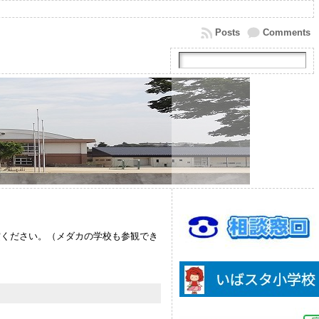
Posts
Comments
賞ください。（メダカの学校も参観でき