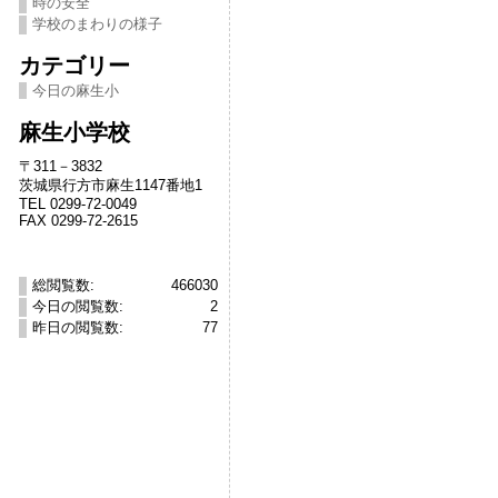
時の安全
学校のまわりの様子
カテゴリー
今日の麻生小
麻生小学校
〒311－3832
茨城県行方市麻生1147番地1
TEL 0299-72-0049
FAX 0299-72-2615
総閲覧数:
466030
今日の閲覧数:
2
昨日の閲覧数:
77