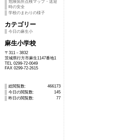
危険箇所点検マップ・送迎
時の安全
学校のまわりの様子
カテゴリー
今日の麻生小
麻生小学校
〒311－3832
茨城県行方市麻生1147番地1
TEL 0299-72-0049
FAX 0299-72-2615
総閲覧数:
466173
今日の閲覧数:
145
昨日の閲覧数:
77