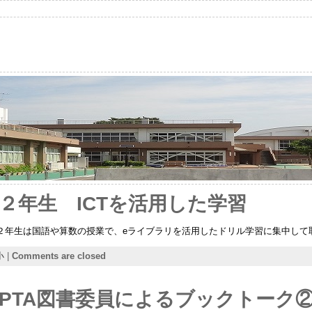
２年生 ICTを活用した学習
 ２年生は国語や算数の授業で、eライブラリを活用したドリル学習に集中して
小
|
Comments are closed
PTA図書委員によるブックトーク