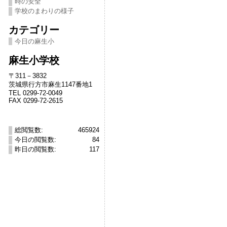
時の安全
学校のまわりの様子
カテゴリー
今日の麻生小
麻生小学校
〒311－3832
茨城県行方市麻生1147番地1
TEL 0299-72-0049
FAX 0299-72-2615
総閲覧数:
465924
今日の閲覧数:
84
昨日の閲覧数:
117