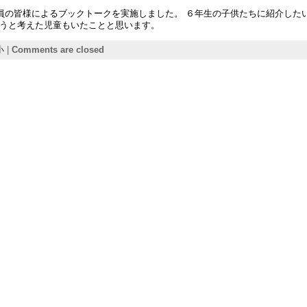
委員の皆様によるブックトークを実施しました。 ６年生の子供たちに紹介した
ようと考えた児童もいたことと思います。
小
|
Comments are closed