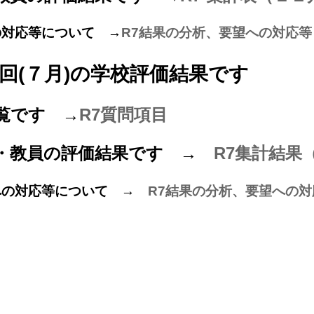
の対応等について →
R7結果の分析、要望への対応等
回(７月)の学校評価結果です
覧です →
R7質問項目
・教員の評価結果です →
R7集計結果
への対応等について →
R7結果の分析、要望への