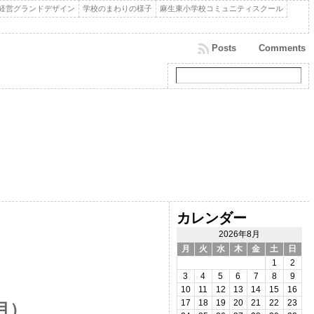
経営グランドデザイン
学校のまわりの様子
麻生東小学校コミュニティスクール
Posts
Comments
カレンダー
2026年8月
月
火
水
木
金
土
日
1
2
3
4
5
6
7
8
9
10
11
12
13
14
15
16
17
18
19
20
21
22
23
月）