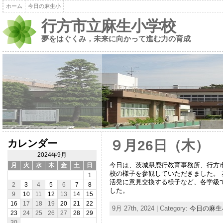
ホーム
今日の麻生小
行方市立麻生小学校
夢をはぐくみ，未来に向かって進む力の育成
カレンダー
９月26日（木）
2024年9月
今日は、茨城県鹿行教育事務所、行方
月
火
水
木
金
土
日
校の様子を参観していただきました。
1
活発に意見交換する様子など、各学級
2
3
4
5
6
7
8
した。
9
10
11
12
13
14
15
16
17
18
19
20
21
22
9月 27th, 2024 | Category:
今日の麻生
23
24
25
26
27
28
29
30