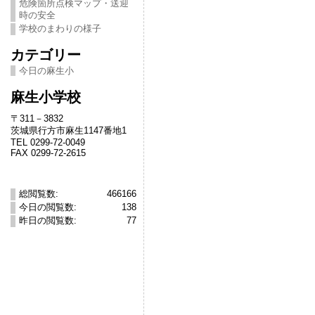
危険箇所点検マップ・送迎
時の安全
学校のまわりの様子
カテゴリー
今日の麻生小
麻生小学校
〒311－3832
茨城県行方市麻生1147番地1
TEL 0299-72-0049
FAX 0299-72-2615
総閲覧数:
466166
今日の閲覧数:
138
昨日の閲覧数:
77