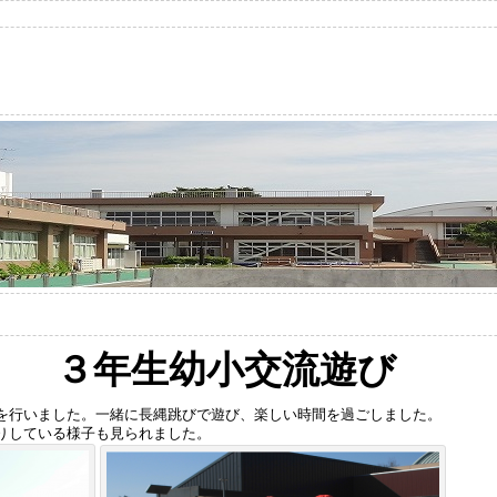
火） ３年生幼小交流遊び
を行いました。一緒に長縄跳びで遊び、楽しい時間を過ごしました。
りしている様子も見られました。