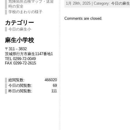
危険箇所点検マップ・送迎
1月 29th, 2025 | Category:
今日の麻生
時の安全
学校のまわりの様子
Comments are closed.
カテゴリー
今日の麻生小
麻生小学校
〒311－3832
茨城県行方市麻生1147番地1
TEL 0299-72-0049
FAX 0299-72-2615
総閲覧数:
466020
今日の閲覧数:
69
昨日の閲覧数:
111