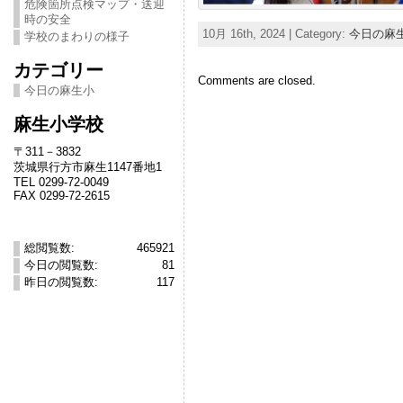
危険箇所点検マップ・送迎
時の安全
10月 16th, 2024 | Category:
今日の麻
学校のまわりの様子
カテゴリー
Comments are closed.
今日の麻生小
麻生小学校
〒311－3832
茨城県行方市麻生1147番地1
TEL 0299-72-0049
FAX 0299-72-2615
総閲覧数:
465921
今日の閲覧数:
81
昨日の閲覧数:
117