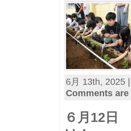
6月 13th, 2025 
Comments are 
６月12日