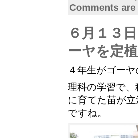
Comments are 
６月１３日
ーヤを定
４年生がゴーヤ
理科の学習で、
に育てた苗が立
ですね。