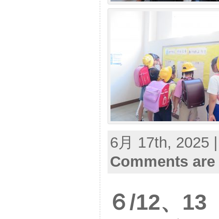
6月 17th, 2025 
Comments are 
６/12、1