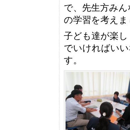
で、先生方みん
の学習を考えま
子ども達が楽し
でいければいい
す。