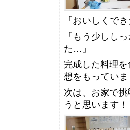
「おいしくでき
「もう少ししっ
た…」
完成した料理を
想をもっていま
次は、お家で挑
うと思います！