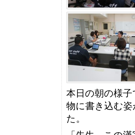
本日の朝の様子
物に書き込む姿
た。