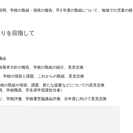
説明、学校の取組・現状の報告、R５年度の取組について、地域での児童の様
くりを目指して
議会
校基本方針の報告、学校の取組の紹介、意見交換
組、学校の現状と課題、これからの取組、意見交換
学校の取組や現状、課題、新たな提案などについての意見交換
員、学校職員、市生涯学習課担当者）
、学校評価、学校運営協議会評価、次年度に向けて意見交換