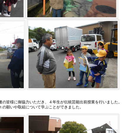
連の皆様に御協力いただき、４年生が伝統芸能出前授業を行いました。
々の願いや取組について学ぶことができました。