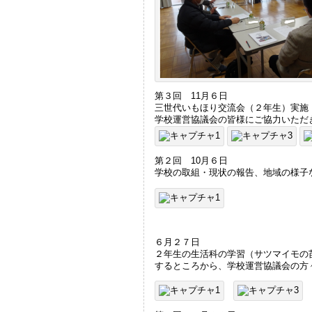
第３回 11月６日
三世代いもほり交流会（２年生）実施
学校運営協議会の皆様にご協力いただ
第２回 10月６日
学校の取組・現状の報告、地域の様子
６月２７日
２年生の生活科の学習（サツマイモの
するところから、学校運営協議会の方