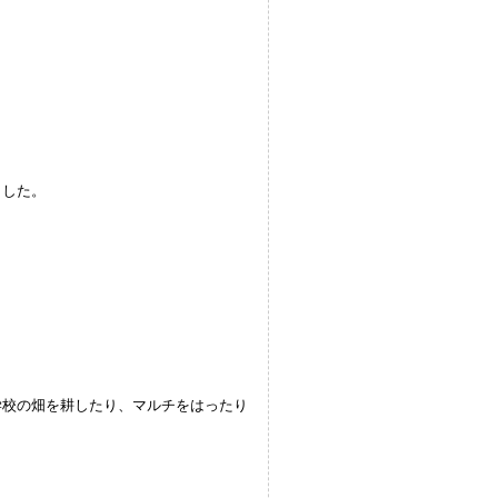
ました。
学校の畑を耕したり、マルチをはったり