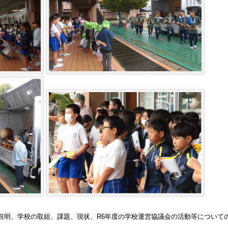
説明、学校の取組、課題、現状、R6年度の学校運営協議会の活動等について